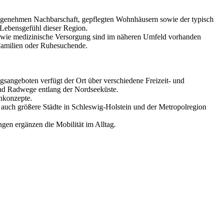
angenehmen Nachbarschaft, gepflegten Wohnhäusern sowie der typisch
Lebensgefühl dieser Region.
 sowie medizinische Versorgung sind im näheren Umfeld vorhanden
 Familien oder Ruhesuchende.
ngsangeboten verfügt der Ort über verschiedene Freizeit- und
und Radwege entlang der Nordseeküste.
hnkonzepte.
auch größere Städte in Schleswig-Holstein und der Metropolregion
en ergänzen die Mobilität im Alltag.