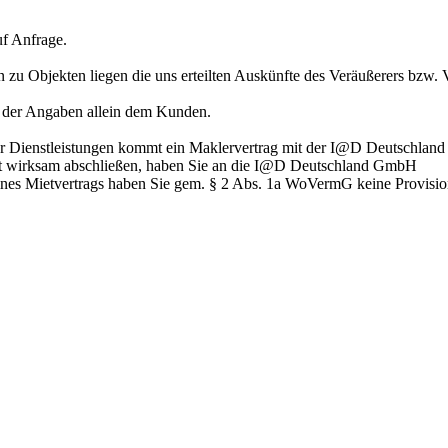
uf Anfrage.
 zu Objekten liegen die uns erteilten Auskünfte des Veräußerers bzw
it der Angaben allein dem Kunden.
er Dienstleistungen kommt ein Maklervertrag mit der I@D Deutschland
ekt wirksam abschließen, haben Sie an die I@D Deutschland GmbH
s eines Mietvertrags haben Sie gem. § 2 Abs. 1a WoVermG keine Provi