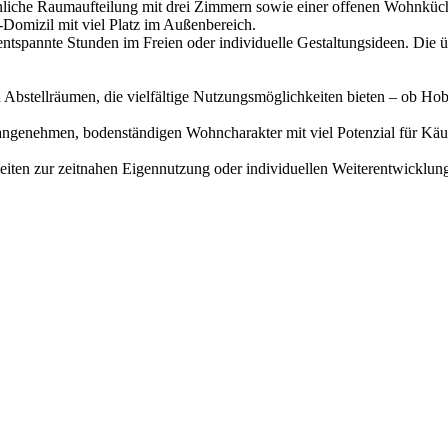
liche Raumaufteilung mit drei Zimmern sowie einer offenen Wohnküche
-Domizil mit viel Platz im Außenbereich.
ntspannte Stunden im Freien oder individuelle Gestaltungsideen. Die ü
 Abstellräumen, die vielfältige Nutzungsmöglichkeiten bieten – ob Hob
 angenehmen, bodenständigen Wohncharakter mit viel Potenzial für Käu
keiten zur zeitnahen Eigennutzung oder individuellen Weiterentwicklun