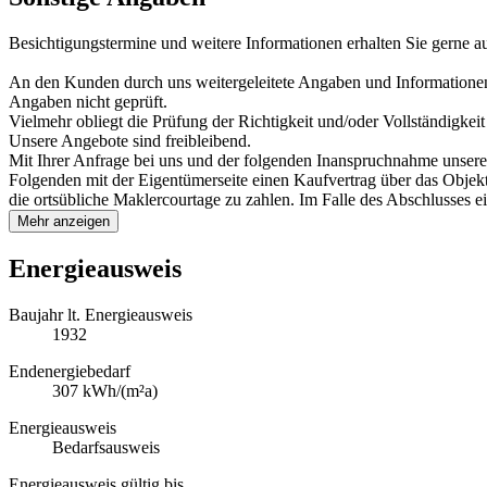
Besichtigungstermine und weitere Informationen erhalten Sie gerne a
An den Kunden durch uns weitergeleitete Angaben und Informationen
Angaben nicht geprüft.
Vielmehr obliegt die Prüfung der Richtigkeit und/oder Vollständigke
Unsere Angebote sind freibleibend.
Mit Ihrer Anfrage bei uns und der folgenden Inanspruchnahme unser
Folgenden mit der Eigentümerseite einen Kaufvertrag über das Obj
die ortsübliche Maklercourtage zu zahlen. Im Falle des Abschlusse
Mehr anzeigen
Energieausweis
Baujahr lt. Energieausweis
1932
Endenergiebedarf
307 kWh/(m²a)
Energieausweis
Bedarfsausweis
Energieausweis gültig bis